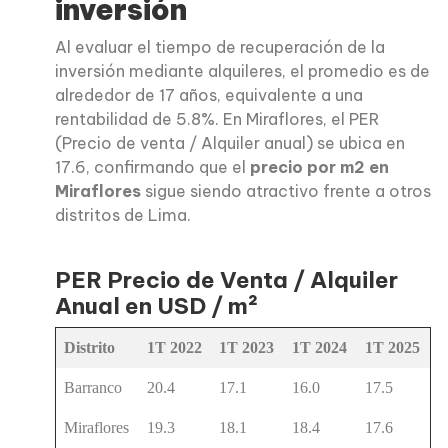
inversión
Al evaluar el tiempo de recuperación de la
inversión mediante alquileres, el promedio es de
alrededor de 17 años, equivalente a una
rentabilidad de 5.8%. En Miraflores, el PER
(Precio de venta / Alquiler anual) se ubica en
17.6, confirmando que el
precio por m2 en
Miraflores
sigue siendo atractivo frente a otros
distritos de Lima.
PER Precio de Venta / Alquiler
Anual en USD / m²
Distrito
1T 2022
1T 2023
1T 2024
1T 2025
Barranco
20.4
17.1
16.0
17.5
Miraflores
19.3
18.1
18.4
17.6