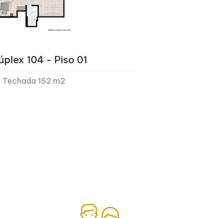
plex 104 - Piso 01
 Techada 152 m2