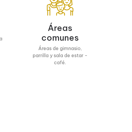
Áreas
comunes
a
Áreas de gimnasio,
parrilla y sala de estar -
café.