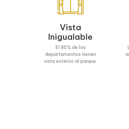
Vista
Inigualable
El 85% de los
departamentos tienen
a
vista exterior al parque.