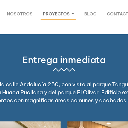
NOSOTROS
PROYECTOS
BLOG
CONTAC
Entrega inmediata
la calle Andalucía 250, con vista al parque Tangü
 Huaca Pucllana y del parque El Olivar. Edificio e
ntos con magnificas áreas comunes y acabados d