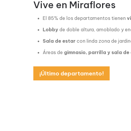
Vive en Miraflores
El 85% de los departamentos tienen
v
Lobby
de doble altura, amoblado y e
Sala de estar
con linda zona de jardin
Áreas de
gimnasio, parrilla y sala de
¡Último departamento!