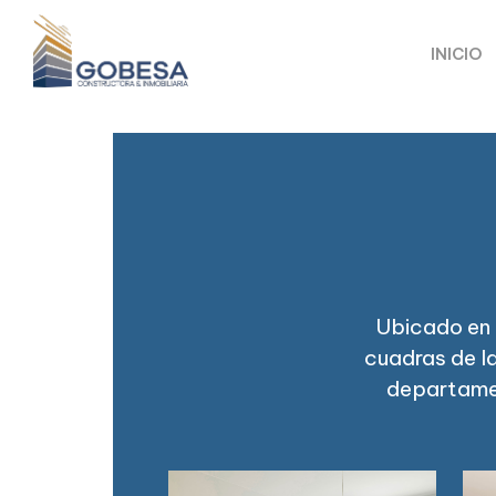
INICIO
Ubicado en 
cuadras de la
departame