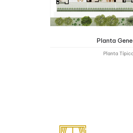
Planta Gene
Planta Típic