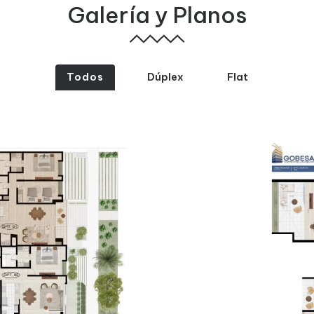
Galería y Planos
Todos
Dúplex
Flat