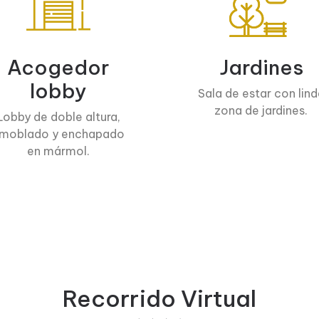
Acogedor
Jardines
lobby
Sala de estar con lind
zona de jardines.
Lobby de doble altura,
moblado y enchapado
en mármol.
Recorrido Virtual